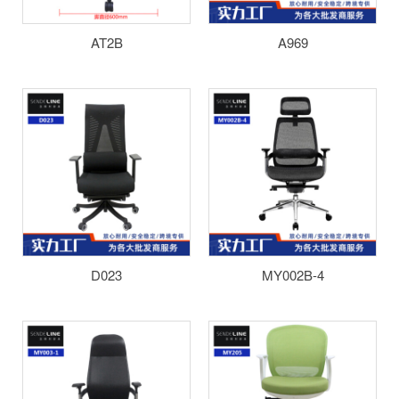
AT2B
A969
D023
MY002B-4