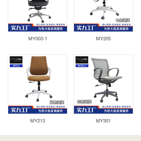
MY003-1
MY205
MY213
MY301