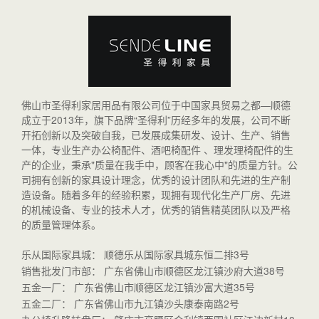
佛山市圣得利家居用品有限公司位于中国家具贸易之都—顺德
成立于2013年，旗下品牌“圣得利”历经多年的发展，公司不断
开拓创新以及突破自我，已发展成集研发、设计、生产、销售
一体，专业生产办公椅配件、酒吧椅配件 、理发理椅配件的生
产的企业，秉承"质量在我手中，顾客在我心中"的质量方针。公
司拥有创新的家具设计理念，优秀的设计团队和先进的生产制
造设备。随着多年的经验积累，现拥有现代化生产厂房、先进
的机械设备、专业的技术人才，优秀的销售精英团队以及严格
的质量管理体系。
乐从国际家具城： 顺德乐从国际家具城东恒二排3号
销售批发门市部： 广东省佛山市顺德区龙江镇沙府大道38号
五金一厂： 广东省佛山市顺德区龙江镇沙富大道35号
五金二厂： 广东省佛山市九江镇沙头康泰南路2号