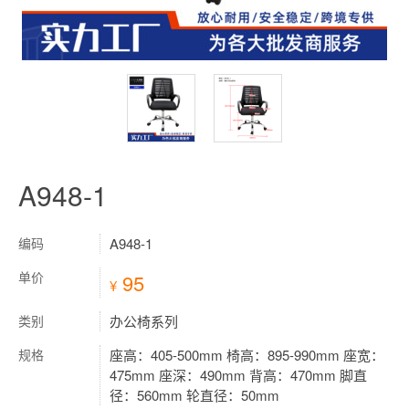
A948-1
编码
A948-1
单价
95
¥
类别
办公椅系列
规格
座高：405-500mm 椅高：895-990mm 座宽：
475mm 座深：490mm 背高：470mm 脚直
径：560mm 轮直径：50mm