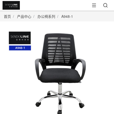
首页
产品中心
办公椅系列
A948-1