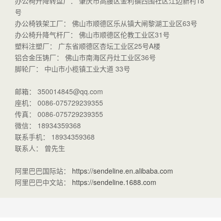
办公椅升降转盘厂： 肇庆市高腰区金利镇西围社区江边新村18
号
办公椅铁架工厂： 佛山市顺德区乐从镇大闸黎湖工业区63号
办公椅升降气杆厂： 佛山市顺德区伦教工业区31号
塑料注塑厂： 广东省顺德区杏坛工业区25号A楼
铝合金压铸厂： 佛山市南海区丹灶工业区36号
脚轮厂： 中山市小榄镇工业大道 33号
邮箱： 350014845@qq.com
座机： 0086-075729239355
传真： 0086-075729239355
微信： 18934359368
联系手机： 18934359368
联系人： 曾先生
阿里巴巴国际站：
https://sendeline.en.alibaba.com
阿里巴巴中文站：
https://sendeline.1688.com